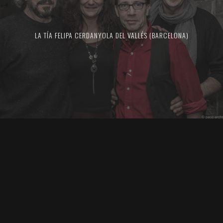
LA TÍA FELIPA CERDANYOLA DEL VALLÉS (BARCELONA)