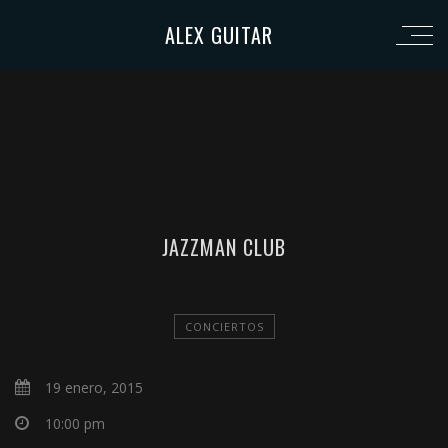
ALEX GUITAR
JAZZMAN CLUB
CONCIERTOS
19 enero, 2015
10:00 pm