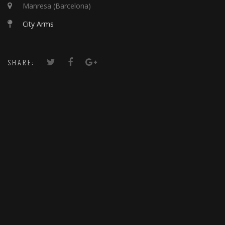
Manresa (Barcelona)
City Arms
SHARE: